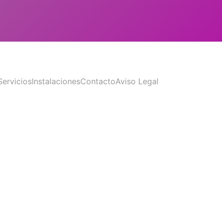
Servicios
Instalaciones
Contacto
Aviso Legal