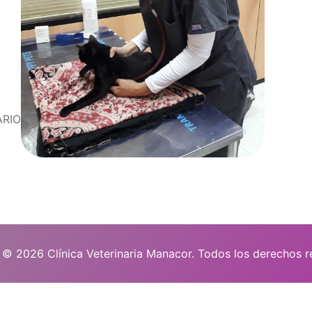
ARIO
 © 2026 Clínica Veterinaria Manacor. Todos los derechos r