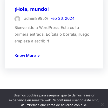
¡Hola, mundo!
admin8995
Feb 26, 2024
Bienvenido a WordPress. Esta es tu
primera entrada. Edítala o bórrala, ¡luego
empieza a escribir!
Know More
Usamos cookies para asegurar que te damos la mejor
experiencia en nuestra web. Si continúas usando este sitio,
Copyright © 2026 Clínica Veterinaria Manacor. Todos
asumiremos que estás de acuerdo con ello.