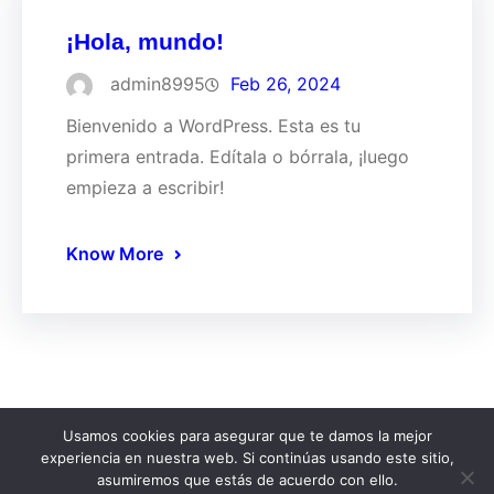
¡Hola, mundo!
admin8995
Feb 26, 2024
Bienvenido a WordPress. Esta es tu
primera entrada. Edítala o bórrala, ¡luego
empieza a escribir!
Know More
Usamos cookies para asegurar que te damos la mejor
experiencia en nuestra web. Si continúas usando este sitio,
Copyright © 2026 Clínica Veterinaria Manacor. Todos
asumiremos que estás de acuerdo con ello.